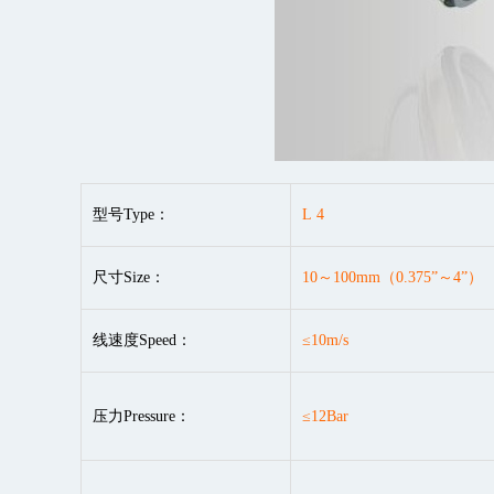
型号Type：
L
4
尺寸Size：
10～100mm（0.375”～4”）
线速度Speed：
≤10m/s
压力Pressure：
≤12Bar